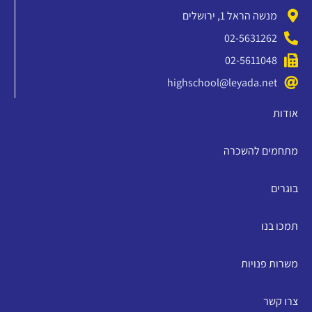
מנשה הראל 1, ירושלים
02-5631262
02-5611048
highschool@leyada.net
אודות
מתחמים להשכרה
בוגרים
תמכו בנו
משרות פנויות
צרו קשר