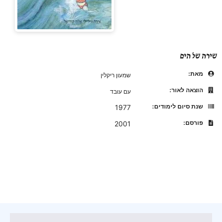
שירה של הים
מאת:
שמעון ריקלין
הוצאה לאור:
עם עובד
שנת סיום לימודים:
1977
פורסם:
2001