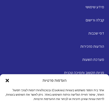
מידע שימושי
קבלה ורישום
דפי שכבות
הודעות מזכירות
מערכת השעות
פניות תקשוב ותמיכה טכנית
העדפות פרטיות
English
אתר בית הספר משתמש בעוגיות (Cookies) ובטכנולוגיות דומות לצורך תפעול
האתר, שיפור חוויית הגלישה וניתוח השימוש באתר. ניתן לאשר את השימוש בעוגיות,
לדחות עוגיות שאינן חיוניות או לבחור את ההעדפות הרצויות.
מדיניות פרטיות
|
תנאי שימוש
|
הצהרת נגישות
|
מדיניות