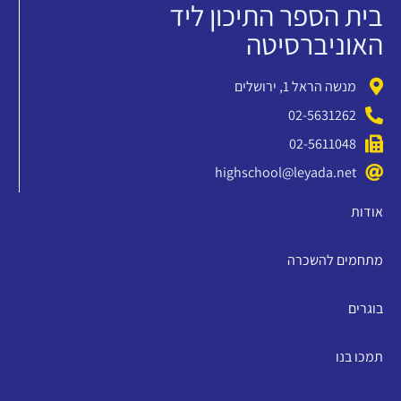
בית הספר התיכון ליד
האוניברסיטה
מנשה הראל 1, ירושלים
02-5631262
02-5611048
highschool@leyada.net
אודות
מתחמים להשכרה
בוגרים
תמכו בנו