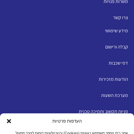
משרות פנויות
צרו קשר
מידע שימושי
קבלה ורישום
דפי שכבות
הודעות מזכירות
מערכת השעות
פניות תקשוב ותמיכה טכנית
העדפות פרטיות
English
אתר בית הספר משתמש בעוגיות (Cookies) ובטכנולוגיות דומות לצורך תפעול