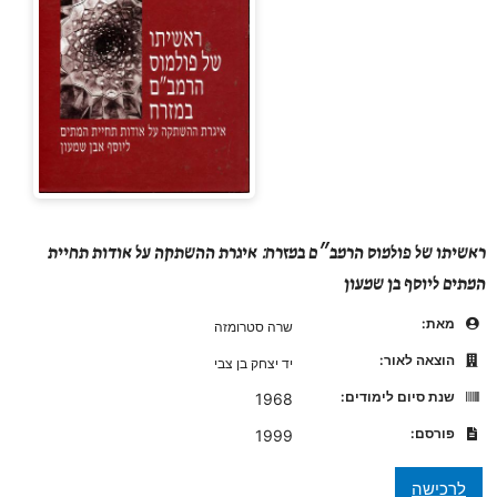
ראשיתו של פולמוס הרמב״ם במזרח: איגרת ההשתקה על אודות תחיית
המתים ליוסף בן שמעון
מאת:
שרה סטרומזה
הוצאה לאור:
יד יצחק בן צבי
שנת סיום לימודים:
1968
פורסם:
1999