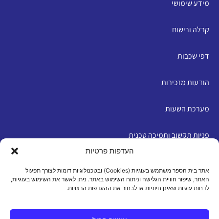
מידע שימושי
קבלה ורישום
דפי שכבות
הודעות מזכירות
מערכת השעות
פניות תקשוב ותמיכה טכנית
העדפות פרטיות
English
אתר בית הספר משתמש בעוגיות (Cookies) ובטכנולוגיות דומות לצורך תפעול
האתר, שיפור חוויית הגלישה וניתוח השימוש באתר. ניתן לאשר את השימוש בעוגיות,
לדחות עוגיות שאינן חיוניות או לבחור את ההעדפות הרצויות.
מדיניות פרטיות
|
תנאי שימוש
|
הצהרת נגישות
|
מדיניות
עוגיות