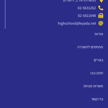
מנשה הראל 1, ירושלים
02-5631262
02-5611048
highschool@leyada.net
אודות
מתחמים להשכרה
בוגרים
תמכו בנו
משרות פנויות
צרו קשר