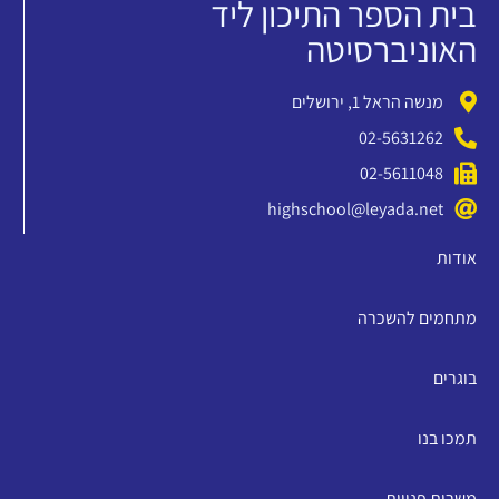
בית הספר התיכון ליד
האוניברסיטה
מנשה הראל 1, ירושלים
02-5631262
02-5611048
highschool@leyada.net
אודות
מתחמים להשכרה
בוגרים
תמכו בנו
משרות פנויות