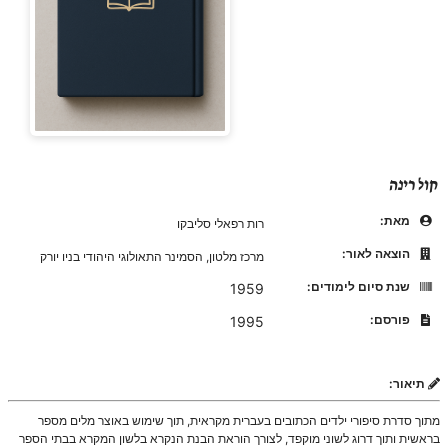
קול רינה
מאת:
רות רפאלי סליבקו
הוצאה לאור:
מרכז מלטון, הסמינר התאולוגי היהודי בניו יורק
שנת סיום לימודים:
1959
פורסם:
1995
תיאור:
מתוך סדרת סיפורי ילדים הכתובים בעברית מקראית, תוך שימוש באוצר מלים מספר
בראשית ותוך דרוג לשוני מוקפד, לצורך הוראת הבנת הנקרא בלשון המקרא בבתי הספר