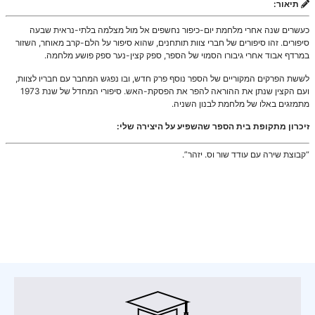
תיאור:
כעשרים שנה אחרי מלחמת יום-כיפור נחשפים אל מול מצלמה בלתי-נראית שבעה
סיפורים. זהו סיפורים של חברי צוות תותחנים, שהוא סיפור על הלם-קרב מאוחר, השזור
במרדף אבוד אחרי גיבורו הסמוי של הספר, ספק קצין-נער ספק פושע מלחמה.
לששת הפרקים המקוריים של הספר נוסף פרק חדש, ובו נפגש המחבר עם חבריו לצוות,
ועם הקצין שנתן את ההוראה להפר את הפסקת-האש. סיפורי המחדל של שנת 1973
מתמזגים באלו של מלחמת לבנון השניה.
זיכרון מתקופת בית הספר שהשפיע על היצירה שלי:
“קבוצת שירה עם עודד שור וס. יזהר”.