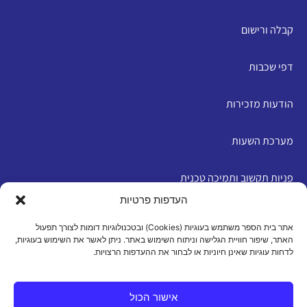
קבלה ורישום
דפי שכבות
הודעות מזכירות
מערכת השעות
פניות תקשוב ותמיכה טכנית
העדפות פרטיות
English
אתר בית הספר משתמש בעוגיות (Cookies) ובטכנולוגיות דומות לצורך תפעול
האתר, שיפור חוויית הגלישה וניתוח השימוש באתר. ניתן לאשר את השימוש בעוגיות,
לדחות עוגיות שאינן חיוניות או לבחור את ההעדפות הרצויות.
מדיניות פרטיות
|
תנאי שימוש
|
הצהרת נגישות
|
מדיניות
עוגיות
אישור הכול