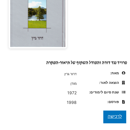
פרויד נגד דורה והמודל השקוף של תיאור-המקרה
מאת:
דרור גרין
הוצאה לאור:
מודן
שנת סיום לימודים:
1972
פורסם:
1998