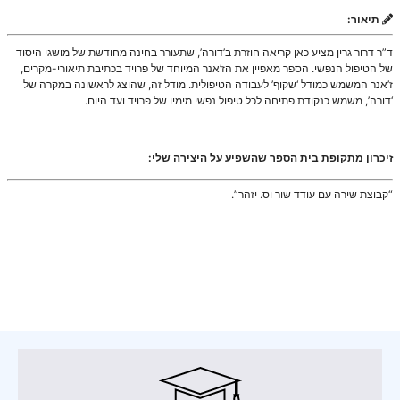
תיאור:
ד”ר דרור גרין מציע כאן קריאה חוזרת ב’דורה’, שתעורר בחינה מחודשת של מושגי היסוד
של הטיפול הנפשי. הספר מאפיין את הז’אנר המיוחד של פרויד בכתיבת תיאורי-מקרים,
ז’אנר המשמש כמודל ‘שקוף’ לעבודה הטיפולית. מודל זה, שהוצג לראשונה במקרה של
‘דורה’, משמש כנקודת פתיחה לכל טיפול נפשי מימיו של פרויד ועד היום.
זיכרון מתקופת בית הספר שהשפיע על היצירה שלי:
“קבוצת שירה עם עודד שור וס. יזהר”.