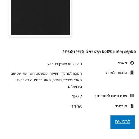
פסקים זרים במשפט הישראל: הדין והגיונו
מאת:
סיליה וסרשטיין פסברג
הוצאה לאור:
המכון למחקרי חקיקה ולמשפט השוואתי על שם
הארי ומיכאל סאקר, האוניברסיטה העברית
בירושלים
שנת סיום לימודים:
1972
פורסם:
1996