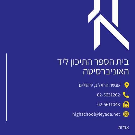
בית הספר התיכון ליד
האוניברסיטה
מנשה הראל 1, ירושלים
02-5631262
02-5611048
highschool@leyada.net
אודות