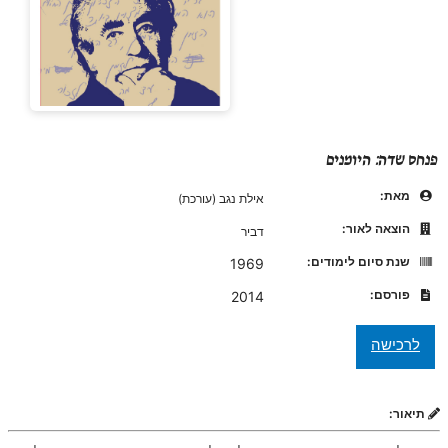
פנחס שדה: היומנים
מאת:
אילת נגב (עורכת)
הוצאה לאור:
דביר
שנת סיום לימודים:
1969
פורסם:
2014
תיאור: