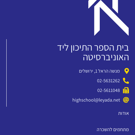
בית הספר התיכון ליד
האוניברסיטה
מנשה הראל 1, ירושלים
02-5631262
02-5611048
highschool@leyada.net
אודות
מתחמים להשכרה