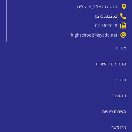
מנשה הראל 1, ירושלים
02-5631262
02-5611048
highschool@leyada.net
אודות
מתחמים להשכרה
בוגרים
תמכו בנו
משרות פנויות
צרו קשר