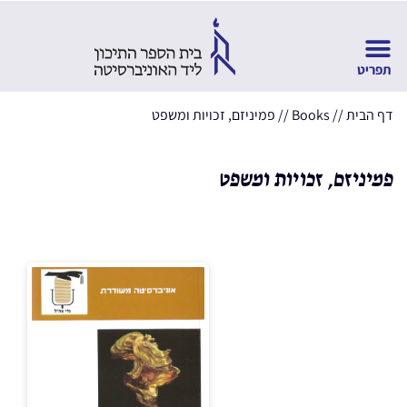
דף הבית
//
Books
//
פמיניזם, זכויות ומשפט
פמיניזם, זכויות ומשפט