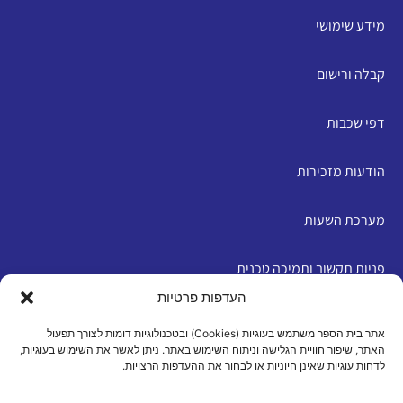
מידע שימושי
קבלה ורישום
דפי שכבות
הודעות מזכירות
מערכת השעות
פניות תקשוב ותמיכה טכנית
העדפות פרטיות
English
אתר בית הספר משתמש בעוגיות (Cookies) ובטכנולוגיות דומות לצורך תפעול
האתר, שיפור חוויית הגלישה וניתוח השימוש באתר. ניתן לאשר את השימוש בעוגיות,
לדחות עוגיות שאינן חיוניות או לבחור את ההעדפות הרצויות.
מדיניות פרטיות
|
תנאי שימוש
|
הצהרת נגישות
|
מדיניות