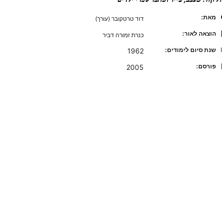
מאת:
דוד טרטקובר (עורך)
הוצאה לאור:
כנרת זמורה דביר
שנת סיום לימודים:
1962
פורסם:
2005