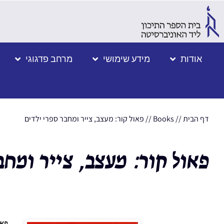
אודות
מידע שימושי
מרחב פדגוגי
דף הבית
//
Books
//
פאול קור: מעצב, צייר ומחבר ספרי ילדים
פאול קור: מעצב, צייר ומחב
פאו