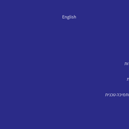
English
ות
ת
ותמיכה טכנית