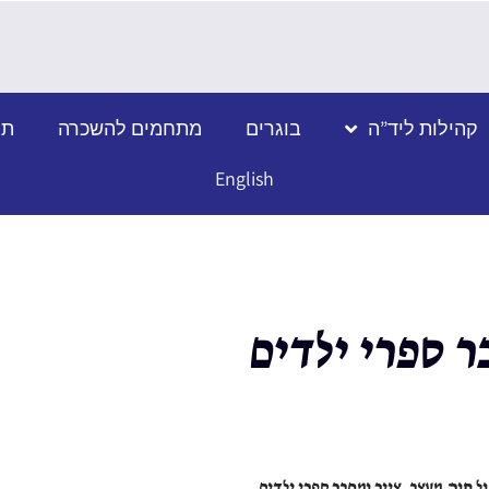
קהילות ליד”ה
בוגרים
מתחמים להשכרה
תמ
English
ר ספרי ילדים
ל קור: מעצב, צייר ומחבר ספרי ילדים