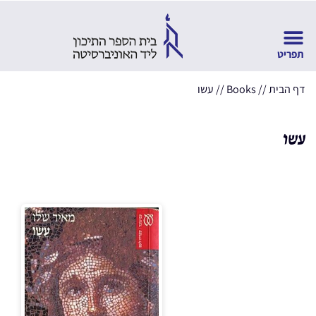
דף הבית
//
Books
//
עשו
עשו