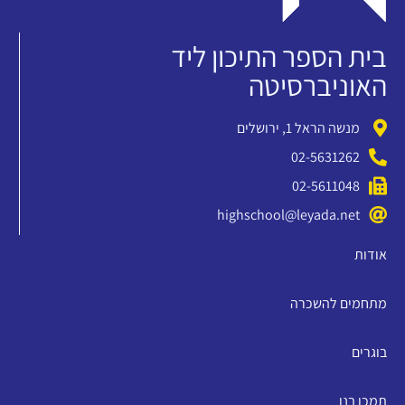
בית הספר התיכון ליד
האוניברסיטה
מנשה הראל 1, ירושלים
02-5631262
02-5611048
highschool@leyada.net
אודות
מתחמים להשכרה
בוגרים
תמכו בנו