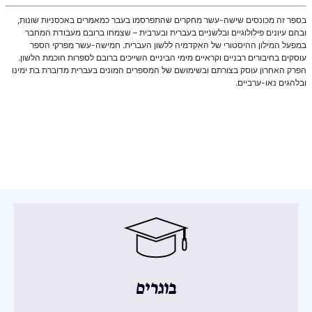
בספר זה מכונסים שישה-עשר מחקרים שהתפרסמו בעבר כמאמרים באכסניות שונות,
ובהם עיונים פילולוגיים ובלשניים בעברית ובערבית – שצמחו ברובם מעבודת המחבר
במפעל המילון ההיסטורי של האקדמיה ללשון העברית. חמישה-עשר מפרקי הספר
עוסקים בחיבורים רבניים וקראיים מימי הביניים השייכים ברובם לספרות חוכמת הלשון.
הפרק האחרון עוסק בצורתם ובשימושם של המספרים המונים בעברית מדוברת בת ימינו
ובלהגים נאו-ערביים.
בוגרים