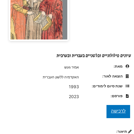
עיונים פילולוגיים ובלשניים בעברית ובערבית
מאת:
אמיר געש
הוצאה לאור:
האקדמיה ללשון העברית
שנת סיום לימודים:
1993
פורסם:
2023
תיאור: