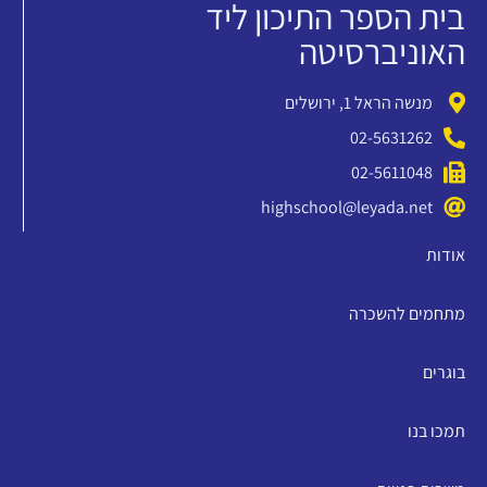
בית הספר התיכון ליד
האוניברסיטה
מנשה הראל 1, ירושלים
02-5631262
02-5611048
highschool@leyada.net
אודות
מתחמים להשכרה
בוגרים
תמכו בנו