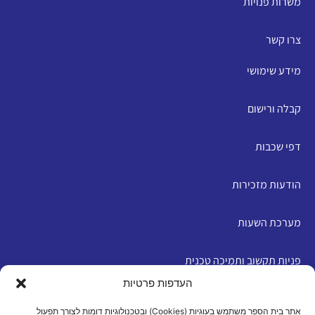
משרות פנויות
צרו קשר
מידע שימושי
קבלה ורישום
דפי שכבות
הודעות מזכירות
מערכת השעות
פניות תקשוב ותמיכה טכנית
העדפות פרטיות
English
אתר בית הספר משתמש בעוגיות (Cookies) ובטכנולוגיות דומות לצורך תפעול