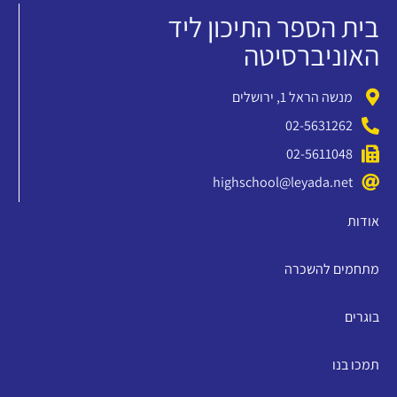
בית הספר התיכון ליד
האוניברסיטה
מנשה הראל 1, ירושלים
02-5631262
02-5611048
highschool@leyada.net
אודות
מתחמים להשכרה
בוגרים
תמכו בנו