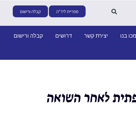
ספריית ליד"ה
קבלה ורישום
כו בנו
יצירת קשר
דרושים
קבלה ורישום
רפתית לאחר השואה