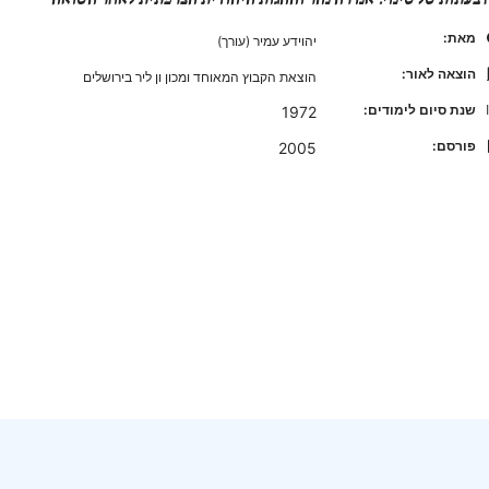
מאת:
יהוידע עמיר (עורך)
הוצאה לאור:
הוצאת הקבוץ המאוחד ומכון ון ליר בירושלים
שנת סיום לימודים:
1972
פורסם:
2005