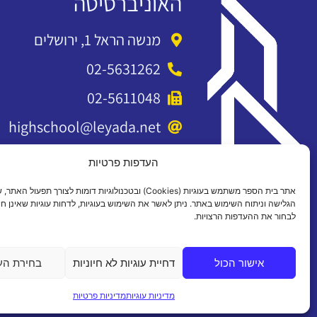
האוניברסיטה
מנשה הראל 1, ירושלים
02-5631262
02-5611048
highschool@leyada.net
העדפות פרטיות
אתר בית הספר משתמש בעוגיות (Cookies) ובטכנולוגיות דומות לצורך תפעול 
הגלישה וניתוח השימוש באתר. ניתן לאשר את השימוש בעוגיות, לדחות עוגיות שאינן חיו
לבחור את ההעדפות הרצויות.
אישור הכול
דחיית עוגיות לא חיוניות
בחירת הע
כל הזכויות שמורות 2026 ©
מדיניות עוגיות
מדיניות פרטיות