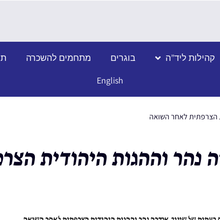
קהילות ליד”ה
בוגרים
מתחמים להשכרה
תמ
English
ית הצרפתית לאחר השואה
רה נהר וההגות היהודית הצ
 בעתות של שינוי: אנדרה נהר וההגות היהודית הצרפתית לאחר השואה