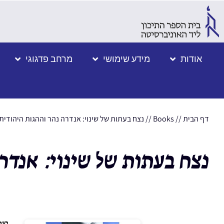
אודות
מידע שימושי
מרחב פדגוגי
דף הבית
//
Books
//
נצח בעתות של שינוי: אנדרה נהר וההגות היהוד
נצח בעתות של שינוי: אנד
נצח