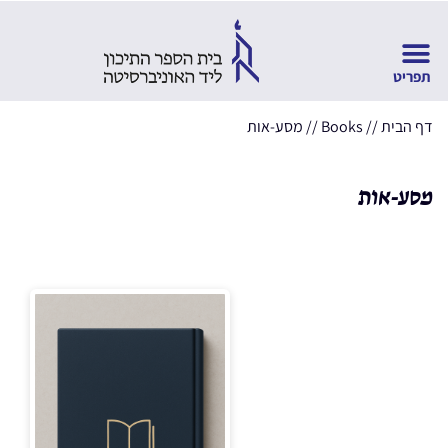
דף הבית
//
Books
//
מסע-אות
מסע-אות