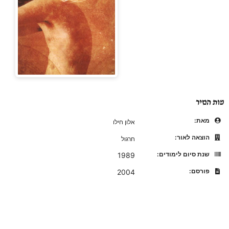
מות הנזיר
מאת:
אלון חילו
הוצאה לאור:
חרגול
שנת סיום לימודים:
1989
פורסם:
2004