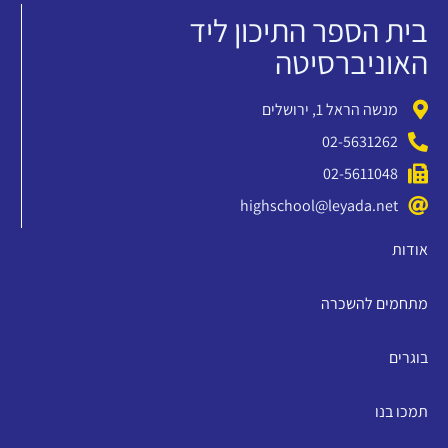
בית הספר התיכון ליד
האוניברסיטה
מנשה הראל 1, ירושלים
02-5631262
02-5611048
highschool@leyada.net
אודות
מתחמים להשכרה
בוגרים
תמכו בנו