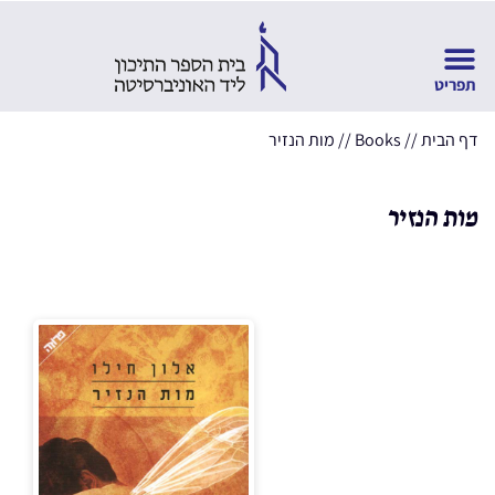
דף הבית
//
Books
//
מות הנזיר
מות הנזיר