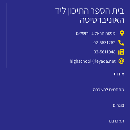
בית הספר התיכון ליד
האוניברסיטה
מנשה הראל 1, ירושלים
02-5631262
02-5611048
highschool@leyada.net
אודות
מתחמים להשכרה
בוגרים
תמכו בנו