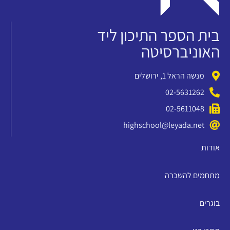
בית הספר התיכון ליד
האוניברסיטה
מנשה הראל 1, ירושלים
02-5631262
02-5611048
highschool@leyada.net
אודות
מתחמים להשכרה
בוגרים