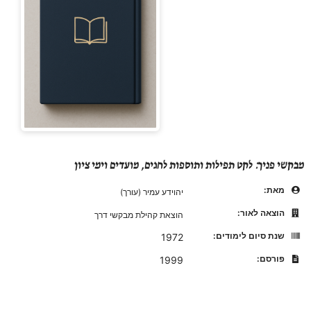
מבקשי פניך: לקט תפילות ותוספות לחגים, מועדים וימי ציון
מאת:
יהוידע עמיר (עורך)
הוצאה לאור:
הוצאת קהילת מבקשי דרך
שנת סיום לימודים:
1972
פורסם:
1999