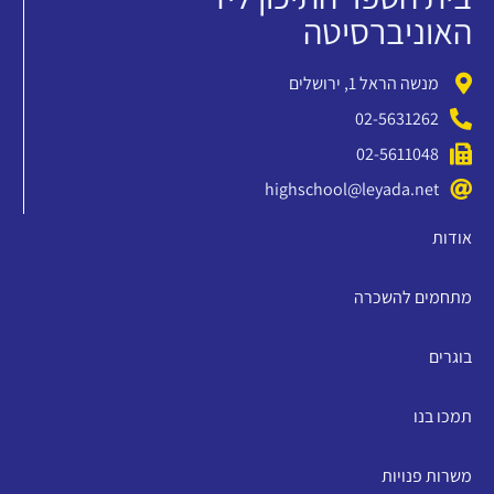
האוניברסיטה
מנשה הראל 1, ירושלים
02-5631262
02-5611048
highschool@leyada.net
אודות
מתחמים להשכרה
בוגרים
תמכו בנו
משרות פנויות