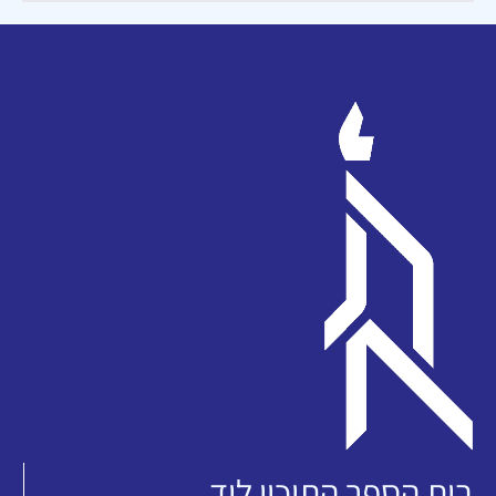
בית הספר התיכון ליד