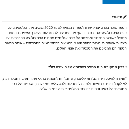
תיאור:
הספר שזכה בפרס יצחק שדה לספרות צבאית לשנת 2020 מושיב את הפלסטינים על
ספת הפסיכולוגיה-החברתית וחושף את המניעים להתנהלותה לאורך השנים. הניתוח
מתחיל בשורשי הסכסוך ומתבסס על כלים אנליטיים מתחום הפסיכולוגיה החברתית ועל
תצפיות אמפיריות. טענת הספר היא כי המניעים הפסיכולוגיים החברתיים – אותם מתאר
הספר, הם המניעים את הסכסוך ואת אופיו האלים.
זיכרון מתקופת בית הספר שהשפיע על היצירה שלי:
“המורה להיסטוריה הגב’ רות קלינברג, שהצליחה להטמיע בתוכי את החשיבה הביקורתית,
לא לקבל דברים כהווייתם ולנסות להתחקות ולהגיע לשורשי בעיות, השפיעה על דרך
מחשבתי ועל ראיה וניתוח ביקורתי המלווים אותי עד ימים אלה”.