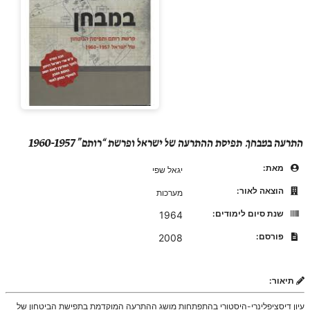
התרעה במבחן: תפיסת ההתרעה של ישראל ופרשת “רותם” 1960-1957
מאת:
יגאל שפי
הוצאה לאור:
מערכות
שנת סיום לימודים:
1964
פורסם:
2008
תיאור:
עיון דיסציפלינרי-היסטורי בהתפתחות מושג ההתרעה המוקדמת בתפישת הביטחון של