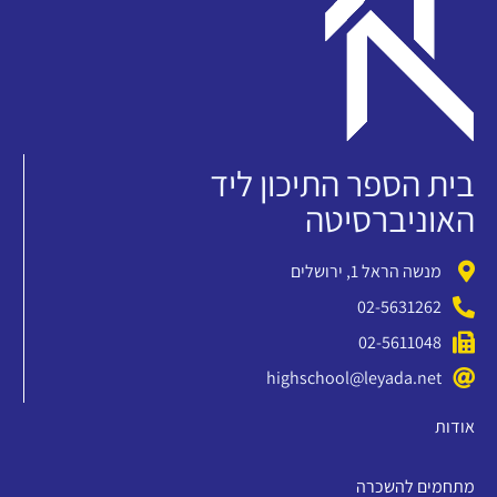
בית הספר התיכון ליד
האוניברסיטה
מנשה הראל 1, ירושלים
02-5631262
02-5611048
highschool@leyada.net
אודות
מתחמים להשכרה