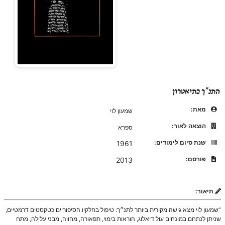
התנ”ך כתיאטרון
מאת:
שמעון לוי
הוצאה לאור:
ספרא
שנת סיום לימודים:
1961
פורסם:
2013
תיאור:
“שמעון לוי מצא גישה מקורית ביותר לתנ״ך: טיפול בחלקיו הסיפוריים כטקסטים דרמטיים,
שניתן לנתחם במונחים עול דיאלוג, הוראות בימוי, תפאורה, מחווה, מבני עלילה, מתח