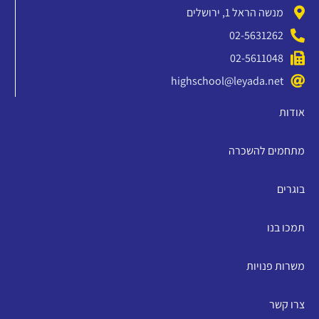
מנשה הראל 1, ירושלים
02-5631262
02-5611048
highschool@leyada.net
אודות
מתחמים להשכרה
בוגרים
תמכו בנו
משרות פנויות
צרו קשר