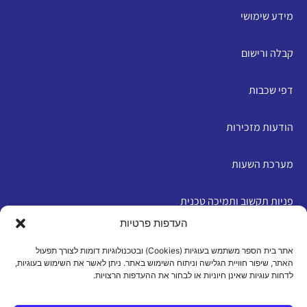
מידע שימושי
קבלה ורישום
דפי שכבות
הודעות מזכירות
מערכת השעות
פניות תקשוב ותמיכה טכנית
העדפות פרטיות
English
אתר בית הספר משתמש בעוגיות (Cookies) ובטכנולוגיות דומות לצורך תפעול
האתר, שיפור חוויית הגלישה וניתוח השימוש באתר. ניתן לאשר את השימוש בעוגיות,
לדחות עוגיות שאינן חיוניות או לבחור את ההעדפות הרצויות.
מדיניות פרטיות
|
תנאי שימוש
|
הצהרת נגישות
|
מדיניות