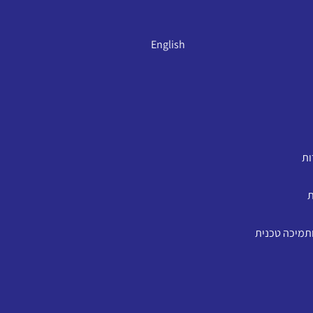
English
ות
ת
ותמיכה טכנית