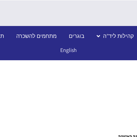
קהילות ליד”ה
בוגרים
מתחמים להשכרה
תמ
English
ה ראשונה