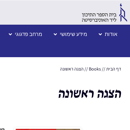
אודות
מידע שימושי
מרחב פדגוגי
דף הבית
//
Books
//
הצגה ראשונה
הצגה ראשונה
הצג