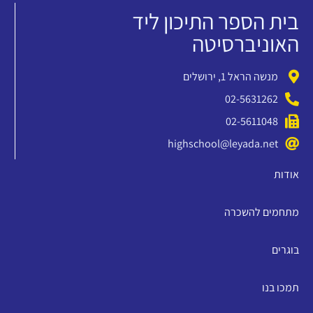
בית הספר התיכון ליד
האוניברסיטה
מנשה הראל 1, ירושלים
02-5631262
02-5611048
highschool@leyada.net
אודות
מתחמים להשכרה
בוגרים
תמכו בנו