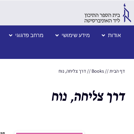
אודות
מידע שימושי
מרחב פדגוגי
דף הבית
//
Books
//
דרך צליחה, נוח
דרך צליחה, נוח
דרך