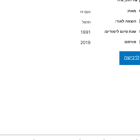
מאת:
נעם זיו
הוצאה לאור:
חרגול
שנת סיום לימודים:
1991
פורסם:
2019