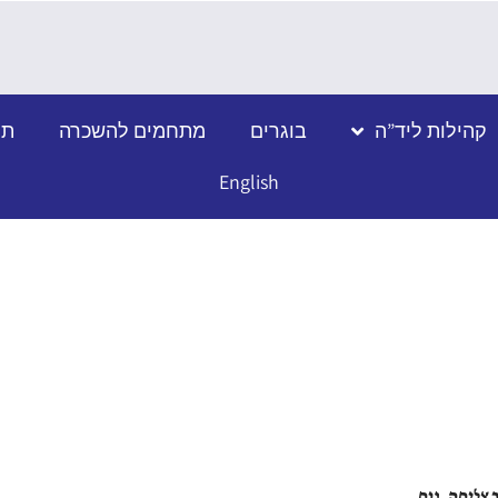
קהילות ליד”ה
בוגרים
מתחמים להשכרה
תמ
English
 צליחה, נוח