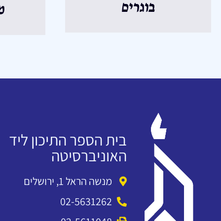
בוגרים
מ
בית הספר התיכון ליד
האוניברסיטה
מנשה הראל 1, ירושלים
02-5631262