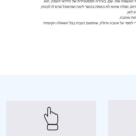
י האשמה שלו. שם, בעיירה הפסטורלית של הדלאי לאמה, הוא
זם, מגלה שהוא לא באמת בכושר ליוגה ושהאוכל גורם לו לבכות,
 לאן.
מות ואהבה.
ף כדי לספר על אהבה גדולה, שהפעם ניצבת בצל השאלה הקיומית