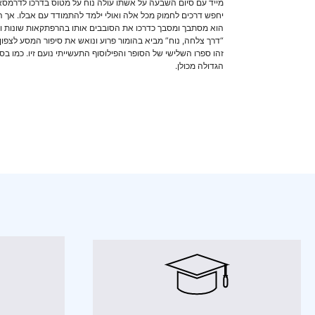
מייד עם סיום השבעה על אשתו עולה נוח על מטוס בדרכו לדרמסא
יחפש דרכים לחמוק מכל אלה ואולי ילמד להתמודד עם אבלו. אך הג
הוא מסתבך ומסבך כדרכו את הסובבים אותו בהרפתקאות שונות ומשו
“דרך צלחה, נוח” מביא בהומור פרוע ונואש את סיפור המסע לצפון 
זהו ספרו השלישי של הסופר והפילוסוף התעשייתי נועם זיו. כמו 
הגדולה מכולן.