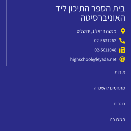
בית הספר התיכון ליד
האוניברסיטה
מנשה הראל 1, ירושלים
02-5631262
02-5611048
highschool@leyada.net
אודות
מתחמים להשכרה
בוגרים
תמכו בנו