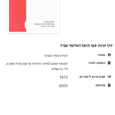
דרך הרוח: ספר היובל לאליעזר שביד
מאת:
יהוידע עמיר (עורך)
הוצאה לאור:
הוצאת המכון למדעי היהדות על שם מנדל ומכון ון
ליר בירושלים
שנת סיום לימודים:
1972
פורסם:
2005