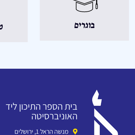
בוגרים
מ
בית הספר התיכון ליד
האוניברסיטה
מנשה הראל 1, ירושלים