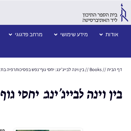
אודות
מידע שימושי
מרחב פדגוגי
דף הבית
//
Books
//
בין וינה לבייג’ינג: יחסי גוף־נפש בפסיכותרפיה בת־
בין וינה לבייג’ינג: יחסי ג
בין