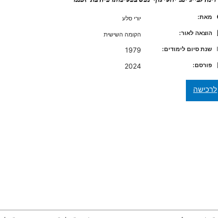
מאת:
יורי סלע
הוצאה לאור:
הקומה השישית
שנת סיום לימודים:
1979
פורסם:
2024