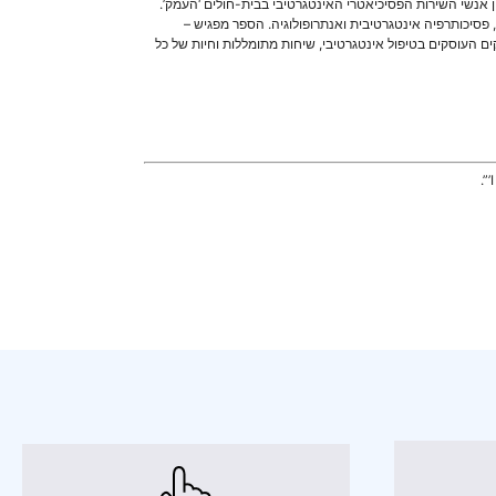
ן אנשי השירות הפסיכיאטרי האינטגרטיבי בבית-חולים ‘העמק’.
 פסיכותרפיה אינטגרטיבית ואנתרופולוגיה. הספר מפגיש –
קים העוסקים בטיפול אינטגרטיבי, שיחות מתומללות וחיות של כל