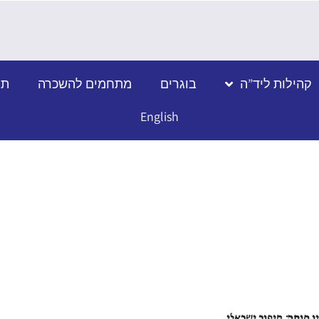
קהילות ליד”ה
בוגרים
מתחמים להשכרה
תמ
English
ן חוקה: סיפור ישראלי