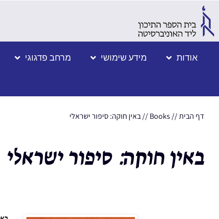
אודות
מידע שימושי
מרחב פדגוגי
דף הבית
//
Books
//
באין חוקה: סיפור ישראלי
באין חוקה: סיפור ישראלי
באי