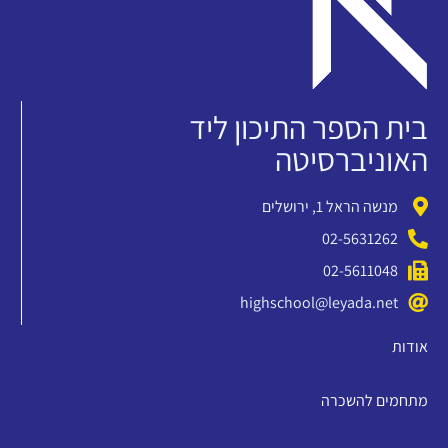
בית הספר התיכון ליד
האוניברסיטה
מנשה הראל 1, ירושלים
02-5631262
02-5611048
highschool@leyada.net
אודות
מתחמים להשכרה