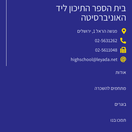
בית הספר התיכון ליד
האוניברסיטה
מנשה הראל 1, ירושלים
02-5631262
02-5611048
highschool@leyada.net
אודות
מתחמים להשכרה
בוגרים
תמכו בנו