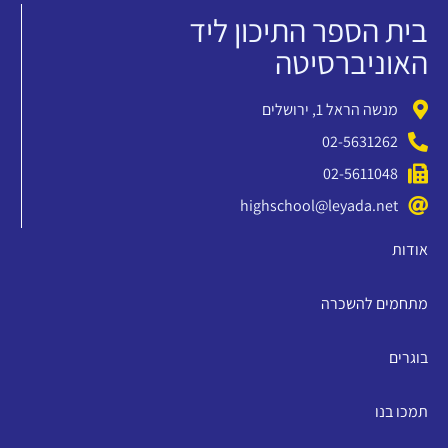
בית הספר התיכון ליד
האוניברסיטה
מנשה הראל 1, ירושלים
02-5631262
02-5611048
highschool@leyada.net
אודות
מתחמים להשכרה
בוגרים
תמכו בנו