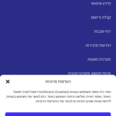
מידע שימושי
קבלה ורישום
דפי שכבות
הודעות מזכירות
מערכת השעות
פניות תקשוב ותמיכה טכנית
העדפות פרטיות
English
אתר בית הספר משתמש בעוגיות (Cookies) ובטכנולוגיות דומות לצורך תפעול
האתר, שיפור חוויית הגלישה וניתוח השימוש באתר. ניתן לאשר את השימוש בעוגיות,
לדחות עוגיות שאינן חיוניות או לבחור את ההעדפות הרצויות.
מדיניות פרטיות
|
תנאי שימוש
|
הצהרת נגישות
|
מדיניות