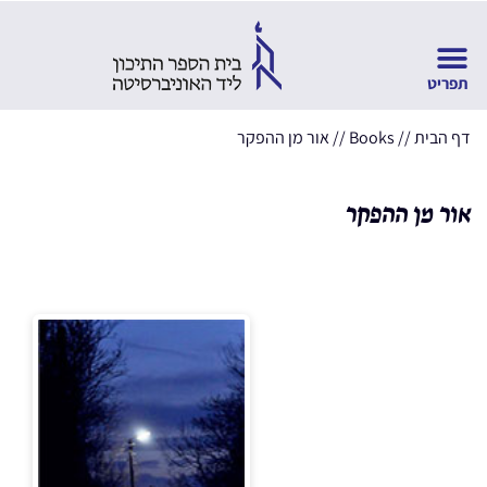
דף הבית
//
Books
//
אור מן ההפקר
אור מן ההפקר