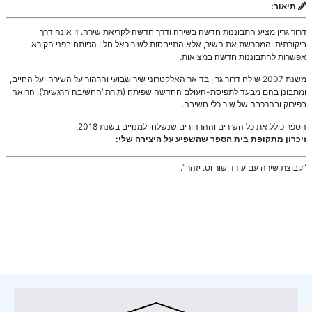
תיאור:
דרור גרין מציע התבוננות חדשה בשירה ודרך חדשה לקריאת שירה. זו אינה דרך
ביקורתית, המפרשת את השיר, אלא התייחסות לשיר כאל חלון הפותח בפני הקורא
אפשרות להתבוננות חדשה במציאות.
משנת 2007 שולח דרור גרין בדואר האלקטרוני שיר שבועי והרהור על השירה ועל החיים,
ומתבונן בהם מבעד לתפיסת-העולם החדשה שפיתח (תורת ‘החשיבה הרגשית’), הרואה
בפירוק ובהרכבה של שיר כלי חשיבה.
הספר כולל את כל השירים וההרהורים שנשלחו למנויים בשנת 2018.
זיכרון מתקופת בית הספר שהשפיע על היצירה שלי:
“קבוצת שירה עם עודד שור וס. יזהר”.