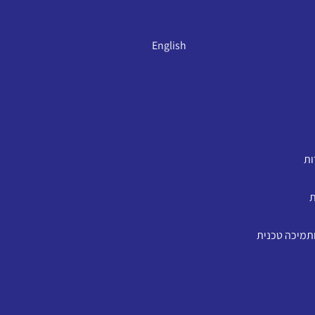
English
ות
ת
ותמיכה טכנית