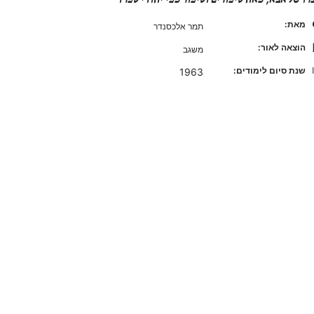
מאת:
תמר אלכסנדר
הוצאה לאור:
משגב
שנת סיום לימודים:
1963