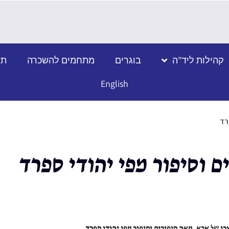
קהילות ליד”ה
בוגרים
מתחמים להשכרה
תמ
English
רד
ם וסיפור מפי יהודי ספרד
רו של אבא, מאה סיפורים וסיפור מפי יהודי ספרד