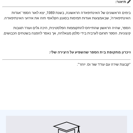
תיאור:
בימים הראשונים של האינתיפאדה הראשונה, בשנת 1989, יצא לאור הספר ‘אגדות
האינתיפאדה’, שבאמצעות אגדות תמימות בסגנון הקלאסי חזה את אירועי האינתיפאדה.
הספר, שהיה הראשון שהתייחס להתקוממות הפלסטינית, היכה גלים ועורר תגובות
קיצוניות. הספר תורגם לערבית בידי סלמן מצאלחה, אך נאסר להפצה בשטחים הכבושים.
זיכרון מתקופת בית הספר שהשפיע על היצירה שלי:
“קבוצת שירה עם עודד שור וס. יזהר”.