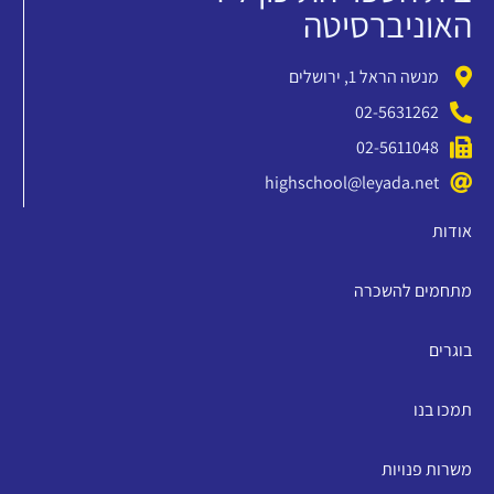
האוניברסיטה
מנשה הראל 1, ירושלים
02-5631262
02-5611048
highschool@leyada.net
אודות
מתחמים להשכרה
בוגרים
תמכו בנו
משרות פנויות