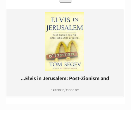
Elvis in Jerusalem: Post-Zionism and...
שם המחבר/ת:
תום שגב