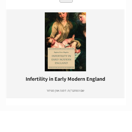
Infertility in Early Modern England
שם המחבר/ת:
דפנה אורן מגידור