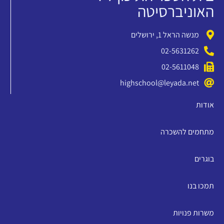
האוניברסיטה
מנשה הראל 1, ירושלים
02-5631262
02-5611048
highschool@leyada.net
אודות
מתחמים להשכרה
בוגרים
תמכו בנו
משרות פנויות