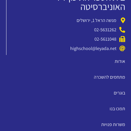
האוניברסיטה
מנשה הראל 1, ירושלים
02-5631262
02-5611048
highschool@leyada.net
אודות
מתחמים להשכרה
בוגרים
תמכו בנו
משרות פנויות