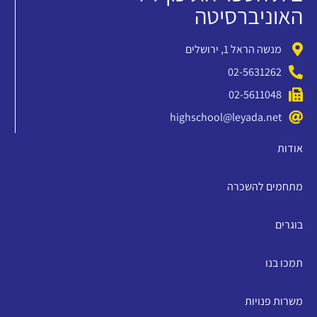
האוניברסיטה
מנשה הראל 1, ירושלים
02-5631262
02-5611048
highschool@leyada.net
אודות
מתחמים להשכרה
בוגרים
תמכו בנו
משרות פנויות