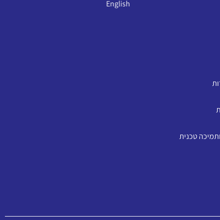
English
ות
ת
ותמיכה טכנית