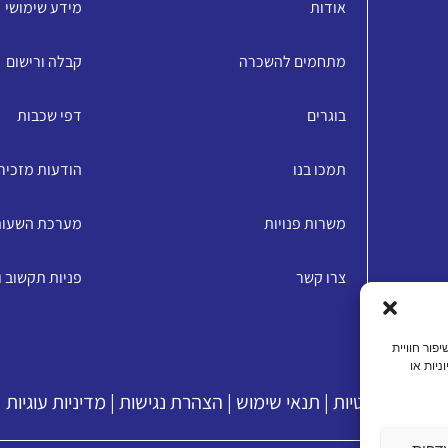
אודות
מידע שימושי
מתחמים להשכרה
קבלה ורישום
בוגרים
דפי שכבות
תמכו בנו
הודעות מזכיר
משרות פנויות
מערכת השעו
צרו קשר
פניות תקשוב 
האתר, שיפור חוויית
ניות או
מדיניות פרטיות
|
תנאי שימוש
|
הצהרת נגישות
|
מדיניות עוגיות