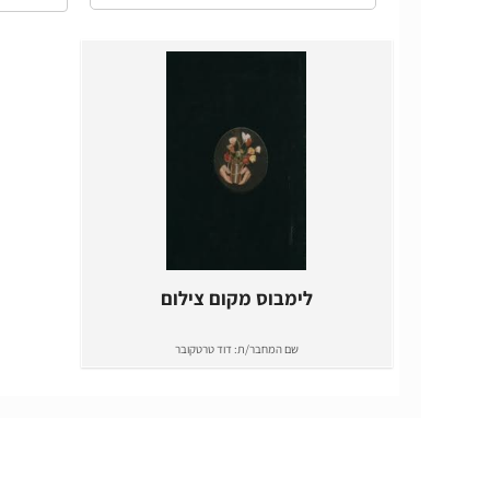
לימבוס מקום צילום
שם המחבר/ת:
דוד טרטקובר