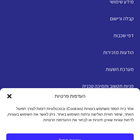
מידע שימושי
קבלה ורישום
דפי שכבות
הודעות מזכירות
מערכת השעות
פניות תקשוב ותמיכה טכנית
העדפות פרטיות
English
אתר בית הספר משתמש בעוגיות (Cookies) ובטכנולוגיות דומות לצורך תפעול
האתר, שיפור חוויית הגלישה וניתוח השימוש באתר. ניתן לאשר את השימוש בעוגיות,
לדחות עוגיות שאינן חיוניות או לבחור את ההעדפות הרצויות.
מדיניות פרטיות
|
תנאי שימוש
|
הצהרת נגישות
|
מדיניות
עוגיות