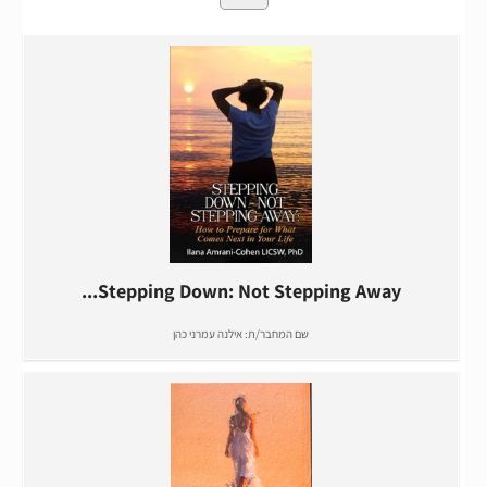
Stepping Down: Not Stepping Away...
שם המחבר/ת:
אילנה עמרני כהן