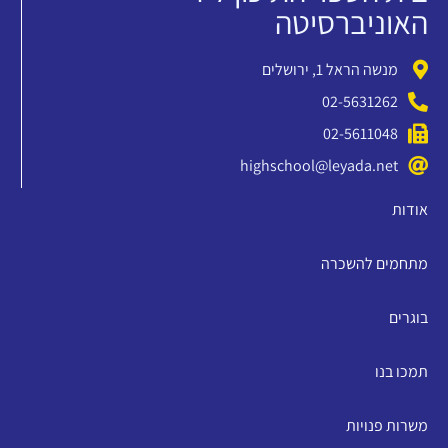
האוניברסיטה
מנשה הראל 1, ירושלים
02-5631262
02-5611048
highschool@leyada.net
אודות
מתחמים להשכרה
בוגרים
תמכו בנו
משרות פנויות