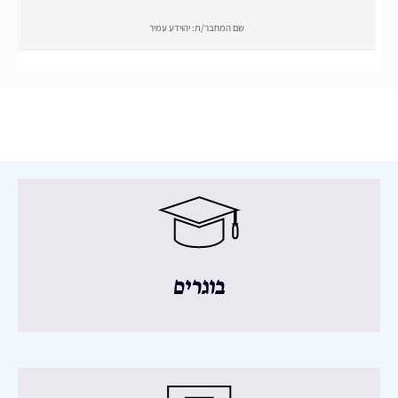
שם המחבר/ת:
יהוידע עמיר
בוגרים