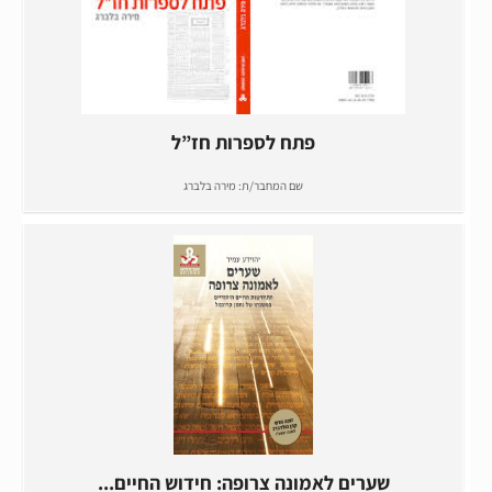
פתח לספרות חז”ל
שם המחבר/ת:
מירה בלברג
שערים לאמונה צרופה: חידוש החיים...