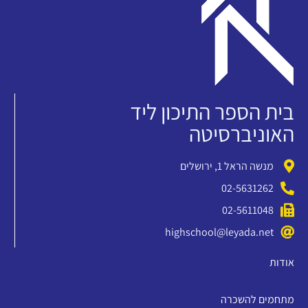
בית הספר התיכון ליד
האוניברסיטה
מנשה הראל 1, ירושלים
02-5631262
02-5611048
highschool@leyada.net
אודות
מתחמים להשכרה