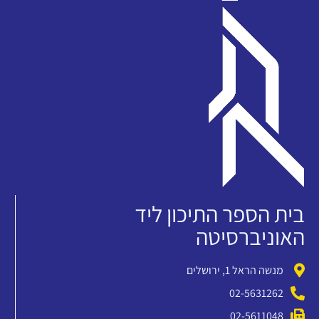
בית הספר התיכון ליד
האוניברסיטה
מנשה הראל 1, ירושלים
02-5631262
02-5611048