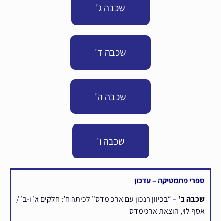
שכבה ג'
שכבה ד'
שכבה ה'
שכבה ו'
ספרי מתמטיקה – עדכון
שכבה ב’
– “בכיוון הנכון עם ארכימדס” לכיתה ח’: חלקים א’ ו-ב’ /
אסף לוי, הוצאת ארכימדס