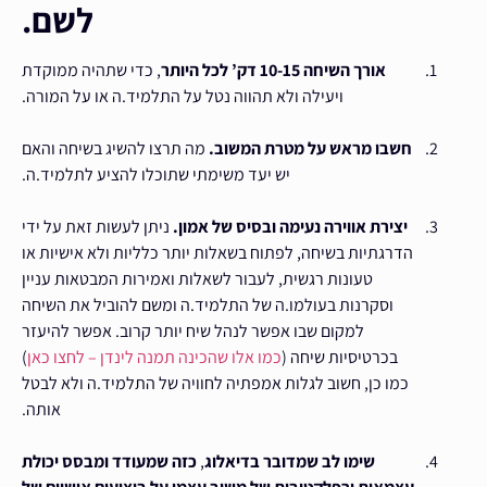
לשם
.
אורך השיחה 10-15 דק’ לכל היותר
, כדי שתהיה ממוקדת
ויעילה ולא תהווה נטל על התלמיד.ה או על המורה.
חשבו מראש על מטרת המשוב.
מה תרצו להשיג בשיחה והאם
יש יעד משימתי שתוכלו להציע לתלמיד.ה.
יצירת אווירה נעימה ובסיס של אמון.
ניתן לעשות זאת על ידי
הדרגתיות בשיחה, לפתוח בשאלות יותר כלליות ולא אישיות או
טעונות רגשית, לעבור לשאלות ואמירות המבטאות עניין
וסקרנות בעולמו.ה של התלמיד.ה ומשם להוביל את השיחה
למקום שבו אפשר לנהל שיח יותר קרוב. אפשר להיעזר
בכרטיסיות שיחה (
כמו אלו שהכינה תמנה לינדן
– לחצו כאן
)
כמו כן, חשוב לגלות אמפתיה לחוויה של התלמיד.ה ולא לבטל
אותה.
שימו לב שמדובר בדיאלוג
,
כזה שמעודד ומבסס יכולת