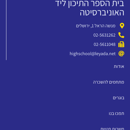
בית הספר התיכון ליד
האוניברסיטה
מנשה הראל 1, ירושלים
02-5631262
02-5611048
highschool@leyada.net
אודות
מתחמים להשכרה
בוגרים
תמכו בנו
משרות פנויות