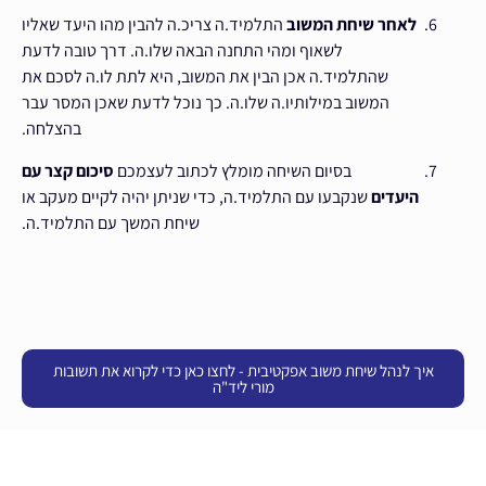
לאחר שיחת המשוב
התלמיד.ה צריכ.ה להבין מהו היעד שאליו
לשאוף ומהי התחנה הבאה שלו.ה. דרך טובה לדעת
שהתלמיד.ה אכן הבין את המשוב, היא לתת לו.ה לסכם את
המשוב במילותיו.ה שלו.ה. כך נוכל לדעת שאכן המסר עבר
בהצלחה.
בסיום השיחה מומלץ לכתוב לעצמכם
סיכום קצר עם
היעדים
שנקבעו עם התלמיד.ה, כדי שניתן יהיה לקיים מעקב או
שיחת המשך עם התלמיד.ה.
איך לנהל שיחת משוב אפקטיבית - לחצו כאן כדי לקרוא את תשובות
מורי ליד"ה