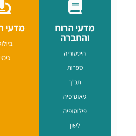
מדעי הרוח
מדעי ה
והחברה
ביולוג
היסטוריה
כימי
ספרות
תנ”ך
גיאוגרפיה
פילוסופיה
לשון