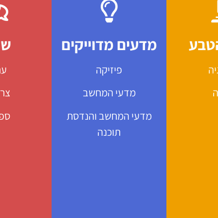
טבע
מדעים מדוייקים
שפ
יה
פיזיקה
ער
ה
מדעי המחשב
צר
מדעי המחשב והנדסת
ספ
תוכנה