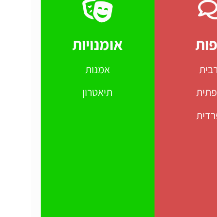
ות
אומנויות
בית
אמנות
פתית
תיאטרון
רדית