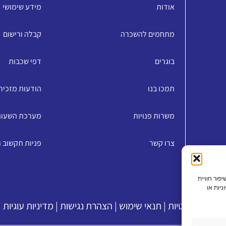
אודות
מידע שימושי
מתחמים להשכרה
קבלה ורישום
בוגרים
דפי שכבות
תמכו בנו
הודעות מזכיר
משרות פנויות
מערכת השעו
צרו קשר
פניות תקשוב 
האתר, שיפור חוויית
ניות או
מדיניות פרטיות
|
תנאי שימוש
|
הצהרת נגישות
|
מדיניות עוגיות