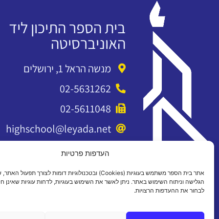
בית הספר התיכון ליד
האוניברסיטה
מנשה הראל 1, ירושלים
02-5631262
02-5611048
highschool@leyada.net
העדפות פרטיות
אתר בית הספר משתמש בעוגיות (Cookies) ובטכנולוגיות דומות לצורך תפעול 
הגלישה וניתוח השימוש באתר. ניתן לאשר את השימוש בעוגיות, לדחות עוגיות שאינן חיו
לבחור את ההעדפות הרצויות.