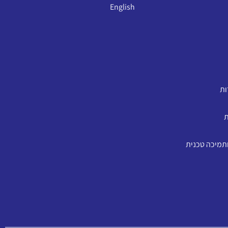
English
ות
ת
ותמיכה טכנית