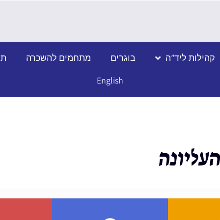
קהילות ליד”ה
בוגרים
מתחמים להשכרה
תמ
English
עליונה