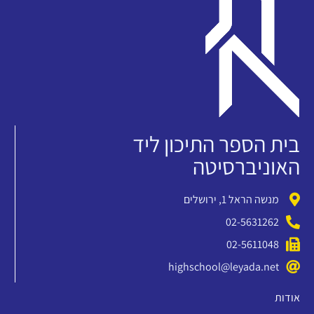
בית הספר התיכון ליד
האוניברסיטה
מנשה הראל 1, ירושלים
02-5631262
02-5611048
highschool@leyada.net
אודות