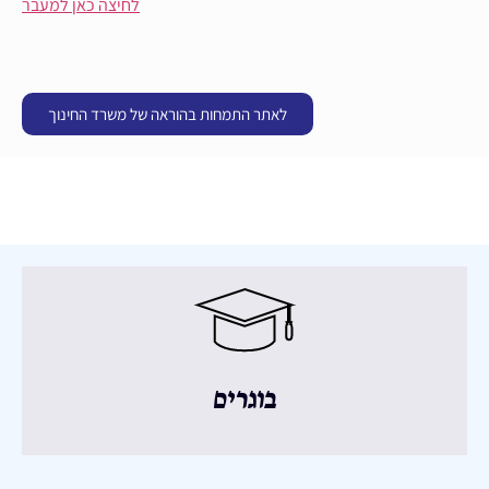
לחיצה כאן למעבר
לאתר התמחות בהוראה של משרד החינוך
בוגרים