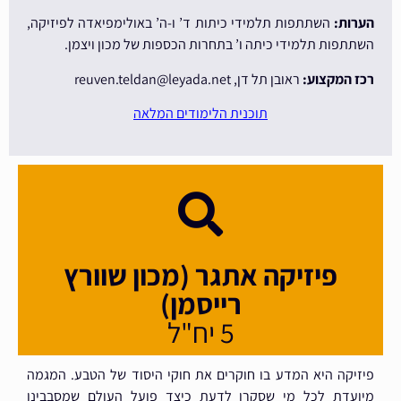
הערות:
השתתפות תלמידי כיתות ד’ ו-ה’ באולימפיאדה לפיזיקה,
השתתפות תלמידי כיתה ו’ בתחרות הכספות של מכון ויצמן.
רכז המקצוע:
ראובן תל דן, reuven.teldan@leyada.net
תוכנית הלימודים המלאה
פיזיקה אתגר (מכון שוורץ
רייסמן)
5 יח"ל
פיזיקה היא המדע בו חוקרים את חוקי היסוד של הטבע. המגמה
מיועדת לכל מי שסקרן לדעת כיצד פועל העולם שמסבבינו