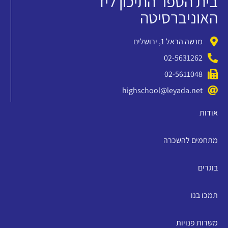
בית הספר התיכון ליד
האוניברסיטה
מנשה הראל 1, ירושלים
02-5631262
02-5611048
highschool@leyada.net
אודות
מתחמים להשכרה
בוגרים
תמכו בנו
משרות פנויות