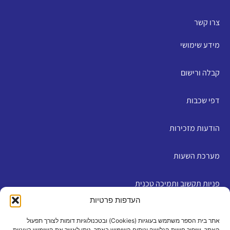
צרו קשר
מידע שימושי
קבלה ורישום
דפי שכבות
הודעות מזכירות
מערכת השעות
פניות תקשוב ותמיכה טכנית
העדפות פרטיות
English
אתר בית הספר משתמש בעוגיות (Cookies) ובטכנולוגיות דומות לצורך תפעול
האתר, שיפור חוויית הגלישה וניתוח השימוש באתר. ניתן לאשר את השימוש בעוגיות,