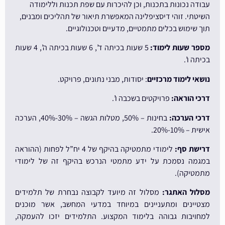
עבודה נכונות בתכנות, וכן להיכרות עם שפת תכנות וללימודה
השיטתי. זוהי דיסציפלינה המאפשרת תיאור של תהליכים ומבנים,
תוך שימוש בכלים מתמטיים, מדעיים וטכנולוגיים.
מספר שעות לימוד:
5 שעות בכיתה ד’, 6 שעות בכיתה ה’, 4 שעות
בכיתה ו’.
נושאי לימוד מרכזיים
: יסודות, מבני נתונים, פרויקט.
דרכי הוראה:
פרויקטים בשכבה ו’.
דרכי הערכה:
בחינות – 50%, מטלות הגשה – 30%-40%, הערכה
אישית – 10%-20%.
דרישת סף:
לימודי מתמטיקה בהיקף של 4 יח”ל לפחות (ההוראה
במגמה נסמכת על ידע מתמטי הנרכש בהיקף זה של לימודי
מתמטיקה).
מסלול האתגר:
מסלול זה מיועד לקבוצה נבחרת של תלמידים
מצטיינים ומתעניינים במיוחד במדעי המחשב, אשר מוכנים
למחויבות גבוהה בלימוד המקצוע. התלמידים יזכו להעמקה,