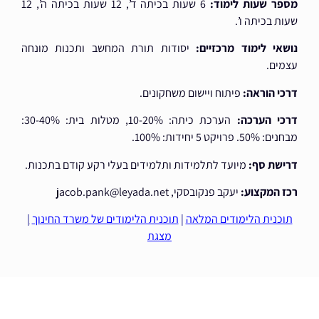
מספר שעות לימוד:
6 שעות בכיתה ד’, 12 שעות בכיתה ה’, 12
שעות בכיתה ו’.
נושאי לימוד מרכזיים:
יסודות תורת המחשב ותכנות מונחה
עצמים.
דרכי הוראה:
פיתוח ויישום משחקונים.
דרכי הערכה:
הערכת כיתה: 10-20%, מטלות בית: 30-40%:
מבחנים: 50%. פרויקט 5 יחידות: 100%.
דרישת סף:
מיועד לתלמידות ותלמידים בעלי רקע קודם בתכנות.
רכז המקצוע:
יעקב פנקובסקי, jacob.pank@leyada.net
תוכנית הלימודים המלאה
|
תוכנית הלימודים של משרד החינוך
|
מצגת