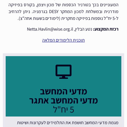
המעוניינים בכך בטורניר הכספות של מכון ויצמן, בקורס בפיזיקה
מודרנית ובמשלחת למכון המחקר DESY בגרמניה. ניתן להרחיב
ל-5 יח”ל נוספות בפיזיקה מחקרית (לימודים בשעות אחה”צ).
רכזת המקצוע:
נטע הבלין, Netta.Havlin@wise.org.il
תוכנית הלימודים המלאה
מדעי המחשב
מדעי המחשב אתגר
5 יח"ל
מגמת מדעי המחשב חושפת את התלמידים לעקרונות ושיטות