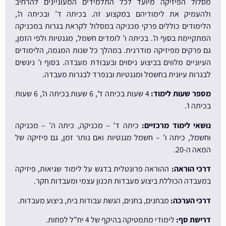
מסלול הפיזיקה מיועד לכל התלמידים המעוניינים להרחיב
ולהעמיק את לימודיהם במקצוע זה. בכיתה ד’ ובכיתה ה’,
הלימודים כוללים פרקי מכניקה במסלול לקראת בגרות במכניקה
המתקיימת בסוף ה’. בכיתה ו’ לומדים חשמל, מגנטיות ולפי הזמן,
גם פרקים מפיזיקה מודרנית. במהלך כל שנות המגמה, הלימודים
העיוניים מלווים בביצוע ניסוים ובעבודת מעבדה. בסוף ו’ ניגשים
לבגרות עיונית בחשמל ומגנטיות ובנפרד לבגרות מעבדה.
מספר שעות לימוד:
4 שעות בכיתה ד’, 6 שעות בכיתה ה’, 6 שעות
בכיתה ו’.
נושאי לימוד מרכזיים:
כיתה ד’ – מכניקה, כיתה ה’ – מכניקה
וחשמל, כיתה ו’ – חשמל מגנטיות ואם נותר זמן, גם פיזיקה של
המאה ה-20.
דרכי הוראה:
ההוראה פרונטלית בדגש על לימוד שגיאות, פיזיקה
במעבדה הכוללת ביצוע מעבדות תכנון עצמי ומעבדות חקר.
דרכי הערכה:
מבחנים, בחנים, הגשת עבודות בית, ביצוע מעבדות.
דרישת סף:
לימודי מתמטיקה בהיקף של 4 יח”ל לפחות.