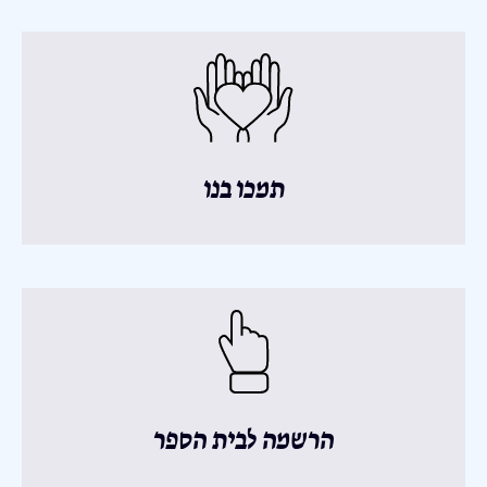
תמכו בנו
הרשמה לבית הספר