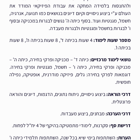
ולהתנסות בלמידה המחקה את עבודת הפיזיקאי המודד את
העולם ע”י ביצוע ניסויים וקיום דיונים בנושאים כמו תנועה, אנרגיה,
חשמל, מגנטיות ועוד. בסוף כיתה ה’ נגשים לבגרות במכניקה ובסוף
ו’ לבגרות בחשמל ומגנטיות ולבגרות מעבדה.
מספר שעות לימוד:
4 שעות בכיתה ד’, 8 שעות בכיתה ה’, 8 שעות
בכיתה ו’.
נושאי לימוד מרכזיים:
כיתה ד’ – מכניקה ופרקי בחירה, כיתה ה’ –
מכניקה ופרקי בחירה, כיתה ו’ – חשמל, מגנטיות ופרקי בחירה.
דוגמאות לפרקי בחירה: גלים, פיזיקה מודרנית, אופטיקה, נפילה
חופשית.
דרכי הוראה:
ביצוע ניסויים, ניתוח נתונים, הדגמות, דיונים והוראה
פרונטלית.
דרכי הערכה:
מבחנים, ביצוע מעבדות.
דרישת סף:
סקרנות, לימודי מתמטיקה בהיקף של 4 יח”ל לפחות.
הערות:
השתתפות בימי שיא בכל שנה, השתתפות תלמידי כיתה ו’